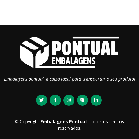
Embalagens pontual, a caixa ideal para transportar o seu produto!
© Copyright
Embalagens Pontual
. Todos os direitos
reservados.